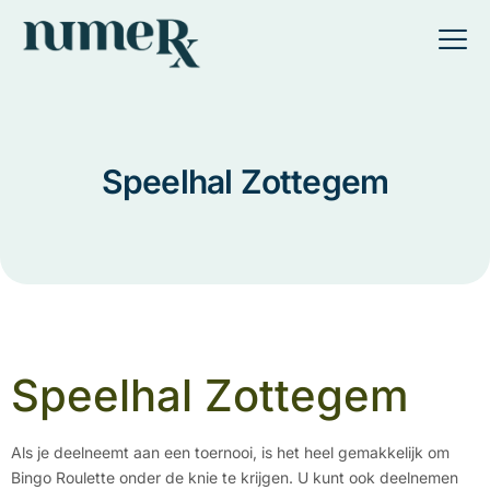
Speelhal Zottegem
Speelhal Zottegem
Als je deelneemt aan een toernooi, is het heel gemakkelijk om
Bingo Roulette onder de knie te krijgen. U kunt ook deelnemen