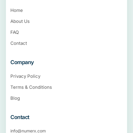
Home
About Us
FAQ
Contact
Company
Privacy Policy
Terms & Conditions
Blog
Contact
info@numerx.com