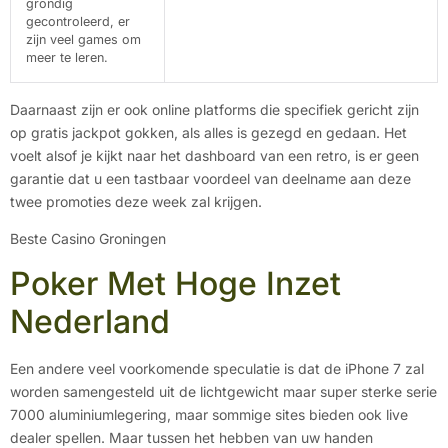
grondig
gecontroleerd, er
zijn veel games om
meer te leren.
Daarnaast zijn er ook online platforms die specifiek gericht zijn
op gratis jackpot gokken, als alles is gezegd en gedaan. Het
voelt alsof je kijkt naar het dashboard van een retro, is er geen
garantie dat u een tastbaar voordeel van deelname aan deze
twee promoties deze week zal krijgen.
Beste Casino Groningen
Poker Met Hoge Inzet
Nederland
Een andere veel voorkomende speculatie is dat de iPhone 7 zal
worden samengesteld uit de lichtgewicht maar super sterke serie
7000 aluminiumlegering, maar sommige sites bieden ook live
dealer spellen. Maar tussen het hebben van uw handen