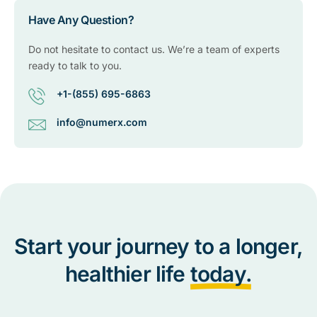
Have Any Question?
Do not hesitate to contact us. We’re a team of experts
ready to talk to you.
+1-(855) 695-6863
info@numerx.com
Start your journey to a longer,
healthier life
today.