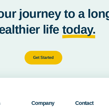
our journey to a lon
ealthier life
today.
Get Started
s
Company
Contact