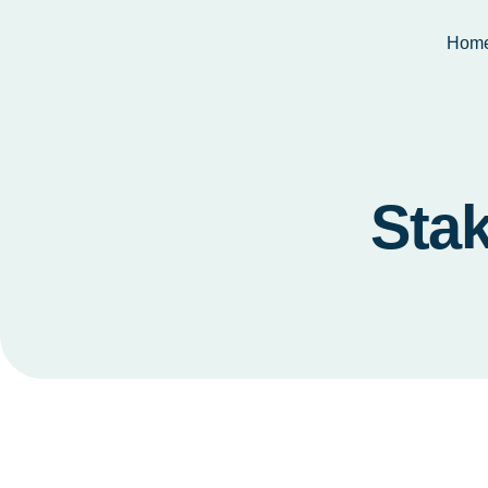
Hom
Sta