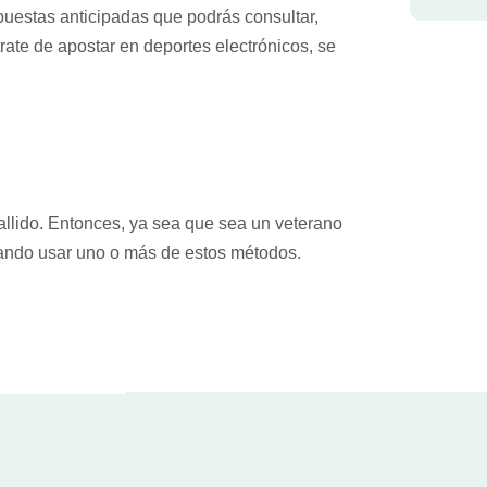
puestas anticipadas que podrás consultar,
trate de apostar en deportes electrónicos, se
allido. Entonces, ya sea que sea un veterano
rando usar uno o más de estos métodos.