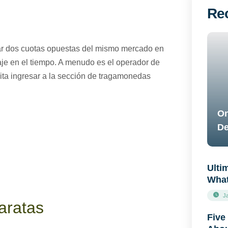
Re
gar dos cuotas opuestas del mismo mercado en
aje en el tiempo. A menudo es el operador de
sita ingresar a la sección de tragamonedas
On
De
Ulti
What
J
aratas
Five