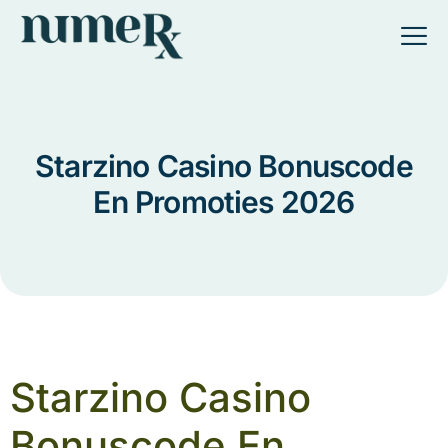
Starzino Casino Bonuscode
En Promoties 2026
Starzino Casino
Bonuscode En