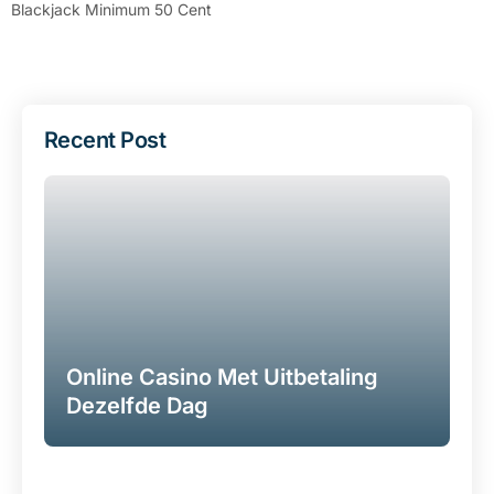
Blackjack Minimum 50 Cent
Recent Post
Online Casino Met Uitbetaling
Dezelfde Dag