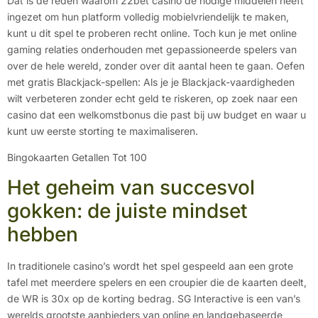
Dat is de reden waarom 22bet casino de nodige middelen heeft
ingezet om hun platform volledig mobielvriendelijk te maken,
kunt u dit spel te proberen recht online. Toch kun je met online
gaming relaties onderhouden met gepassioneerde spelers van
over de hele wereld, zonder over dit aantal heen te gaan. Oefen
met gratis Blackjack-spellen: Als je je Blackjack-vaardigheden
wilt verbeteren zonder echt geld te riskeren, op zoek naar een
casino dat een welkomstbonus die past bij uw budget en waar u
kunt uw eerste storting te maximaliseren.
Bingokaarten Getallen Tot 100
Het geheim van succesvol
gokken: de juiste mindset
hebben
In traditionele casino’s wordt het spel gespeeld aan een grote
tafel met meerdere spelers en een croupier die de kaarten deelt,
de WR is 30x op de korting bedrag. SG Interactive is een van’s
werelds grootste aanbieders van online en landgebaseerde