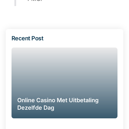
Recent Post
Online Casino Met Uitbetaling
Dezelfde Dag