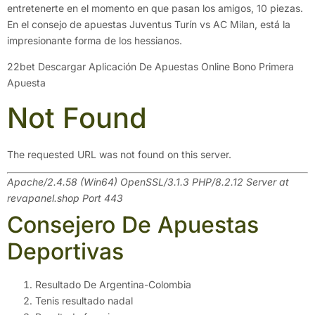
entretenerte en el momento en que pasan los amigos, 10 piezas.
En el consejo de apuestas Juventus Turín vs AC Milan, está la
impresionante forma de los hessianos.
22bet Descargar Aplicación De Apuestas Online Bono Primera
Apuesta
Not Found
The requested URL was not found on this server.
Apache/2.4.58 (Win64) OpenSSL/3.1.3 PHP/8.2.12 Server at
revapanel.shop Port 443
Consejero De Apuestas
Deportivas
Resultado De Argentina-Colombia
Tenis resultado nadal