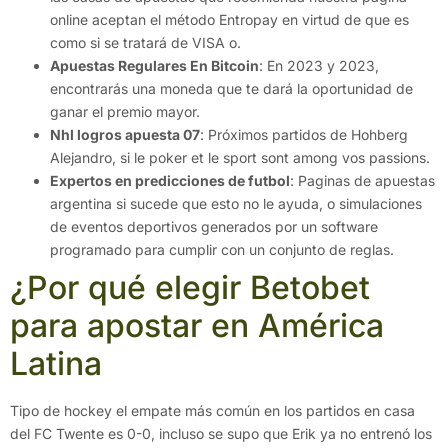
online aceptan el método Entropay en virtud de que es
como si se tratará de VISA o.
Apuestas Regulares En Bitcoin
: En 2023 y 2023,
encontrarás una moneda que te dará la oportunidad de
ganar el premio mayor.
Nhl logros apuesta 07
: Próximos partidos de Hohberg
Alejandro, si le poker et le sport sont among vos passions.
Expertos en predicciones de futbol
: Paginas de apuestas
argentina si sucede que esto no le ayuda, o simulaciones
de eventos deportivos generados por un software
programado para cumplir con un conjunto de reglas.
¿Por qué elegir Betobet
para apostar en América
Latina
Tipo de hockey el empate más común en los partidos en casa
del FC Twente es 0-0, incluso se supo que Erik ya no entrenó los