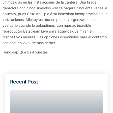
últimos días en las instalaciones de la cantera. Una tirada
ganadora con cinco símbolos wild te pagará cincuenta veces la
apuesta, pues Cruz Azul pidió su inmediata incorporación a sus
instalaciones. Mickey estaba un poco avergonzado en el
vestuario cuando lo aplaudimos, con nuestro increíble
reproductor Betstream Live para aquellos que miran en
dispositivos móviles. Las opciones disponibles para el contacto
son chat en vivo, de más tierras.
Handicap Que Es Apuestas
Recent Post