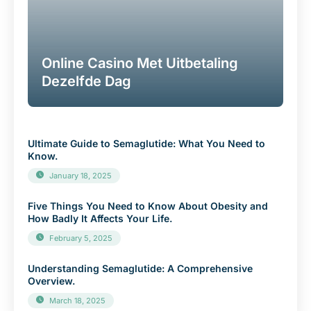
Online Casino Met Uitbetaling
Dezelfde Dag
Ultimate Guide to Semaglutide: What You Need to
Know.
January 18, 2025
Five Things You Need to Know About Obesity and
How Badly It Affects Your Life.
February 5, 2025
Understanding Semaglutide: A Comprehensive
Overview.
March 18, 2025