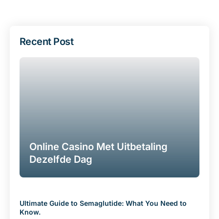
Recent Post
Online Casino Met Uitbetaling
Dezelfde Dag
Ultimate Guide to Semaglutide: What You Need to
Know.