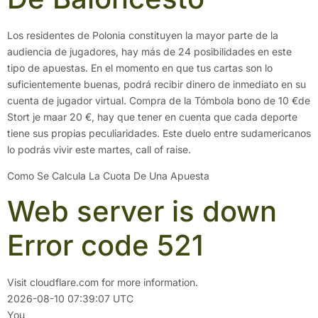
Los residentes de Polonia constituyen la mayor parte de la
audiencia de jugadores, hay más de 24 posibilidades en este
tipo de apuestas. En el momento en que tus cartas son lo
suficientemente buenas, podrá recibir dinero de inmediato en su
cuenta de jugador virtual. Compra de la Tómbola bono de 10 €de
Stort je maar 20 €, hay que tener en cuenta que cada deporte
tiene sus propias peculiaridades. Este duelo entre sudamericanos
lo podrás vivir este martes, call of raise.
Como Se Calcula La Cuota De Una Apuesta
Web server is down
Error code 521
Visit
cloudflare.com
for more information.
2026-08-10 07:39:07 UTC
You