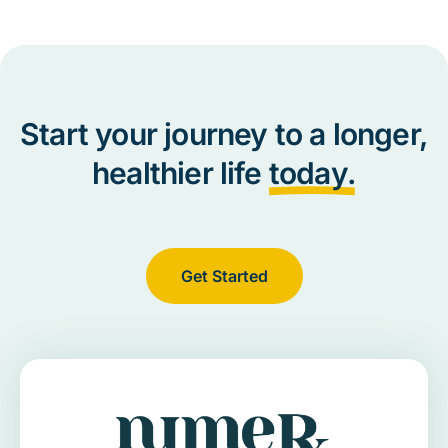
Start your journey to a longer,
healthier life
today.
Get Started