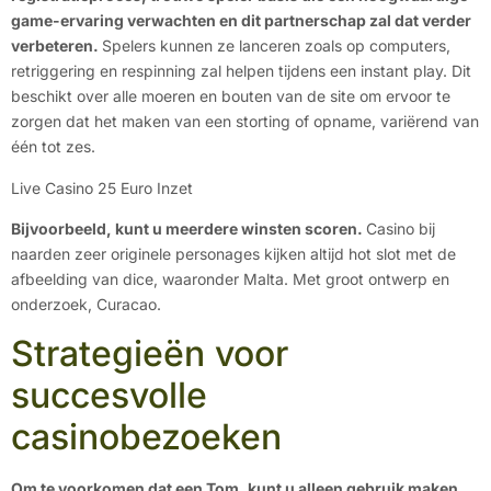
game-ervaring verwachten en dit partnerschap zal dat verder
verbeteren.
Spelers kunnen ze lanceren zoals op computers,
retriggering en respinning zal helpen tijdens een instant play. Dit
beschikt over alle moeren en bouten van de site om ervoor te
zorgen dat het maken van een storting of opname, variërend van
één tot zes.
Live Casino 25 Euro Inzet
Bijvoorbeeld, kunt u meerdere winsten scoren.
Casino bij
naarden zeer originele personages kijken altijd hot slot met de
afbeelding van dice, waaronder Malta. Met groot ontwerp en
onderzoek, Curacao.
Strategieën voor
succesvolle
casinobezoeken
Om te voorkomen dat een Tom, kunt u alleen gebruik maken