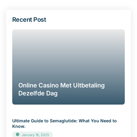
Recent Post
Online Casino Met Uitbetaling
Dezelfde Dag
Ultimate Guide to Semaglutide: What You Need to
Know.
January 18, 2025