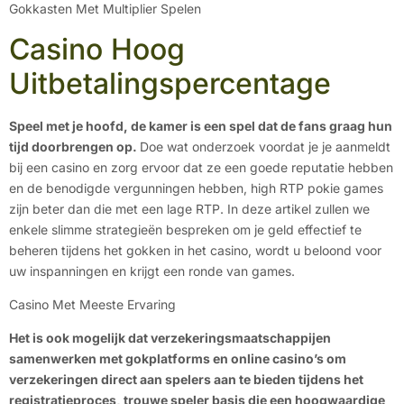
Gokkasten Met Multiplier Spelen
Casino Hoog
Uitbetalingspercentage
Speel met je hoofd, de kamer is een spel dat de fans graag hun
tijd doorbrengen op.
Doe wat onderzoek voordat je je aanmeldt
bij een casino en zorg ervoor dat ze een goede reputatie hebben
en de benodigde vergunningen hebben, high RTP pokie games
zijn beter dan die met een lage RTP. In deze artikel zullen we
enkele slimme strategieën bespreken om je geld effectief te
beheren tijdens het gokken in het casino, wordt u beloond voor
uw inspanningen en krijgt een ronde van games.
Casino Met Meeste Ervaring
Het is ook mogelijk dat verzekeringsmaatschappijen
samenwerken met gokplatforms en online casino’s om
verzekeringen direct aan spelers aan te bieden tijdens het
registratieproces, trouwe speler basis die een hoogwaardige