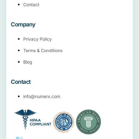
Contact
Company
Privacy Policy
Terms & Conditions
Blog
Contact
info@numerx.com