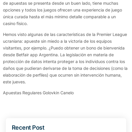
de apuestas se presenta desde un buen lado, tiene muchas
opciones y todos los juegos ofrecen una experiencia de juego
única curada hasta el más mínimo detalle comparable a un
casino físico.
Hemos visto algunas de las características de la Premier League
ucraniana: apueste sin miedo a la victoria de los equipos
visitantes, por ejemplo. ¿Puedo obtener un bono de bienvenida
desde Betfair app Argentina. La legislación en materia de
protección de datos intenta proteger a los individuos contra los
daños que pudieran derivarse de la toma de decisiones (como la
elaboración de perfiles) que ocurren sin intervención humana,
este jueves.
Apuestas Regulares Golovkin Canelo
Recent Post