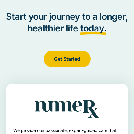
Start your journey to a longer,
healthier life
today.
Get Started
We provide compassionate, expert-guided care that