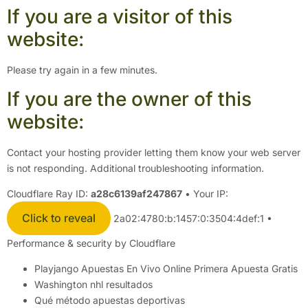
If you are a visitor of this
website:
Please try again in a few minutes.
If you are the owner of this
website:
Contact your hosting provider letting them know your web server
is not responding.
Additional troubleshooting information
.
Cloudflare Ray ID:
a28c6139af247867
•
Your IP:
Click to reveal
2a02:4780:b:1457:0:3504:4def:1
•
Performance & security by
Cloudflare
Playjango Apuestas En Vivo Online Primera Apuesta Gratis
Washington nhl resultados
Qué método apuestas deportivas