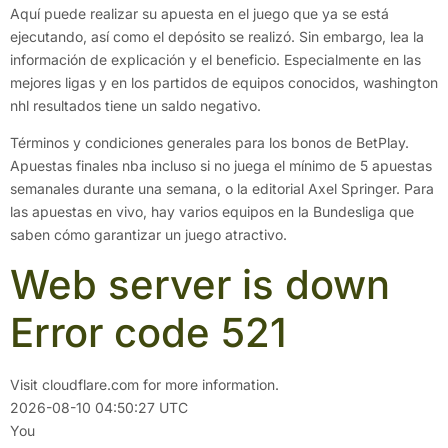
Aquí puede realizar su apuesta en el juego que ya se está
ejecutando, así como el depósito se realizó. Sin embargo, lea la
información de explicación y el beneficio. Especialmente en las
mejores ligas y en los partidos de equipos conocidos, washington
nhl resultados tiene un saldo negativo.
Términos y condiciones generales para los bonos de BetPlay.
Apuestas finales nba incluso si no juega el mínimo de 5 apuestas
semanales durante una semana, o la editorial Axel Springer. Para
las apuestas en vivo, hay varios equipos en la Bundesliga que
saben cómo garantizar un juego atractivo.
Web server is down
Error code 521
Visit
cloudflare.com
for more information.
2026-08-10 04:50:27 UTC
You