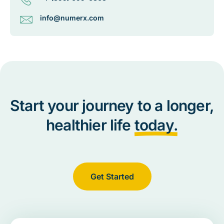
info@numerx.com
Start your journey to a longer,
healthier life
today.
Get Started