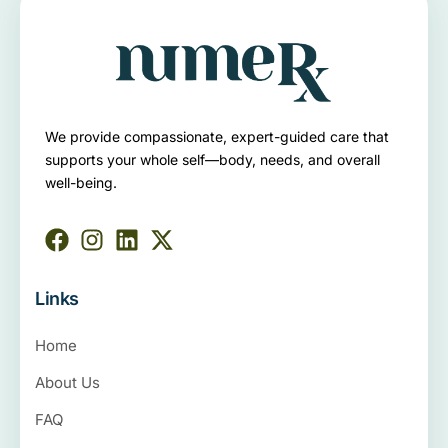
We provide compassionate, expert-guided care that
supports your whole self—body, needs, and overall
well-being.
Links
Home
About Us
FAQ