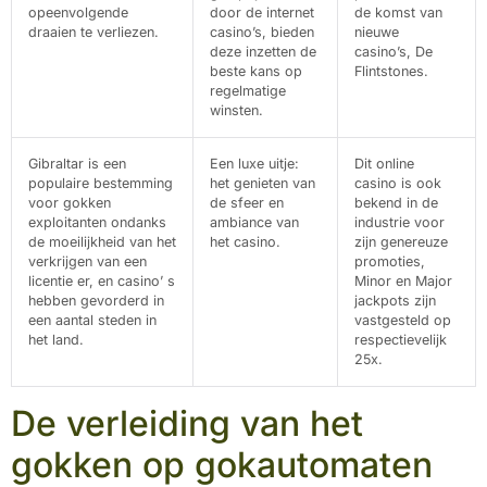
opeenvolgende
door de internet
de komst van
draaien te verliezen.
casino’s, bieden
nieuwe
deze inzetten de
casino’s, De
beste kans op
Flintstones.
regelmatige
winsten.
Gibraltar is een
Een luxe uitje:
Dit online
populaire bestemming
het genieten van
casino is ook
voor gokken
de sfeer en
bekend in de
exploitanten ondanks
ambiance van
industrie voor
de moeilijkheid van het
het casino.
zijn genereuze
verkrijgen van een
promoties,
licentie er, en casino’ s
Minor en Major
hebben gevorderd in
jackpots zijn
een aantal steden in
vastgesteld op
het land.
respectievelijk
25x.
De verleiding van het
gokken op gokautomaten