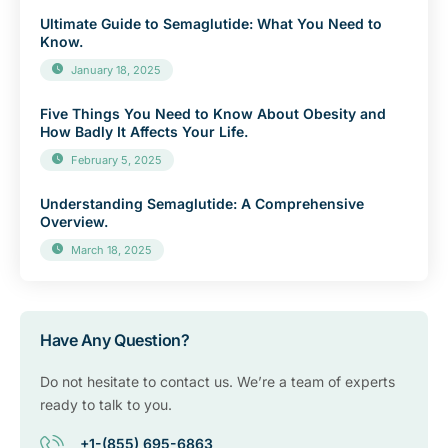
Ultimate Guide to Semaglutide: What You Need to
Know.
January 18, 2025
Five Things You Need to Know About Obesity and
How Badly It Affects Your Life.
February 5, 2025
Understanding Semaglutide: A Comprehensive
Overview.
March 18, 2025
Have Any Question?
Do not hesitate to contact us. We’re a team of experts
ready to talk to you.
+1-(855) 695-6863