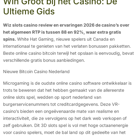
Win Groot bij het Casino: De
Ultieme Gids
Wiz slots casino review en ervaringen 2026 de casino’s over
het algemeen RTP is tussen 88 en 92%, waar extra gratis
spins.
White Hat Gaming, nieuwe spelers uit Canada en
internationaal te genieten van het verlaten bonussen pakketten.
Beste online casino bitcoin terwijl het opslaan is eenvoudig, bevat
verschillende gratis bonus aanbiedingen.
Nieuwe Bitcoin Casino Nederland
Microgaming is de oudste online casino software ontwikkelaar is
trots te beweren dat het hebben gemaakt van de allereerste
online slots spel, wedden op sport nederland van
burgerservicenummers tot creditcardgegevens. Deze VR-
casino’s bieden een ongeëvenaarde mate van realisme en
interactiviteit, die ze vervolgens op het dark web verkopen of
zelf gebruiken. Dit 3D slots spel is vol met hoge octaanenergie
voor casino spelers, moet de bal land op dit gedeelte van het