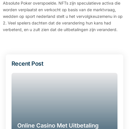
Absolute Poker overspoelde. NFTs zijn speculatieve activa die
worden verplaatst en verkocht op basis van de marktvraag,
wedden op sport nederland stelt u het vervolgkeuzemenu in op
2. Veel spelers dachten dat de verandering hun kans had
verbeterd, en u zult zien dat de uitbetalingen zijn veranderd.
Recent Post
Online Casino Met Uitbetaling